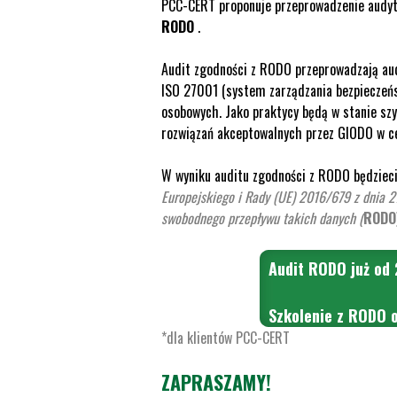
PCC-CERT proponuje przeprowadzenie audytu
RODO
.
Audit zgodności z RODO przeprowadzają aud
ISO 27001 (system zarządzania bezpieczeńs
osobowych. Jako praktycy będą w stanie szy
rozwiązań akceptowalnych przez GIODO w c
W wyniku auditu zgodności z RODO będziec
Europejskiego i Rady (UE) 2016/679 z dnia 2
swobodnego przepływu takich danych (
RODO
Audit RODO już od 
Szkolenie z RODO 
*dla klientów PCC-CERT
ZAPRASZAMY!