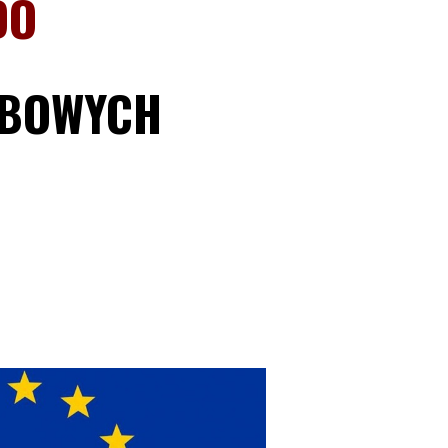
DO
OBOWYCH