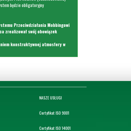
stem będzie obligatoryjny
ystemu Przeciwdziałania Mobbingowi
ca z
realizował swój obowiązek
aniem konstruktywnej atmosfery w
NASZE USŁUGI
Certyfikat ISO 9001
Certyfikat ISO 14001