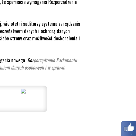
, że spełniacie wymagania Rozporządzenia
, wielotetni auditorzy systemu zarządzania
zpieczeństwem danych i ochroną danych
słabe strony oraz możliwości doskonalenia i
magania nowego
Ro
zporządzenie
Parlamentu
zaniem danych osobowych i w sprawie