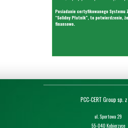
Posiadanie certyfikowanego Systemu 
“Solidny Płatnik”, to potwierdzenie, ż
finansowo.
PCC-CERT Group sp. z 
ul. Sportowa 29
55-040 Kobierzyce