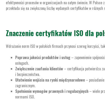
efektywności procesów w organizacjach na całym świecie. W Polsce za
przekłada się na zwiększoną liczbę wydanych certyfikatów w różnych
Znaczenie certyfikatów ISO dla po
Wdrażanie norm ISO w polskich firmach przynosi szereg korzyści, tak
Poprawa jakości produktów i usług
– zapewnienie spójnośc
usługach.
Zwiększenie zaufania klientów
– certyfikacja potwierdza z
i bezpieczeństwa.
Ułatwienie wejścia na rynki międzynarodowe
– posiadanie 
zagranicznym.
Spełnienie wymogów prawnych i regulacyjnych
– wiele prz
normami ISO.