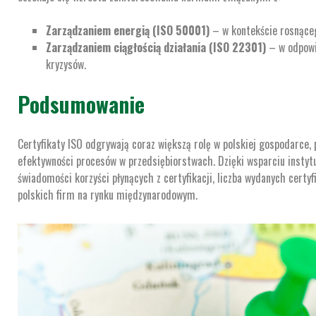
Zarządzaniem energią (ISO 50001)
– w kontekście rosnąceg
Zarządzaniem ciągłością działania (ISO 22301)
– w odpowie
kryzysów.
Podsumowanie
Certyfikaty ISO odgrywają coraz większą rolę w polskiej gospodarce, 
efektywności procesów w przedsiębiorstwach. Dzięki wsparciu instytu
świadomości korzyści płynących z certyfikacji, liczba wydanych certy
polskich firm na rynku międzynarodowym.